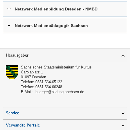
Netzwerk Medienbildung Dresden - NMBD
Netzwerk Medienpädagogik Sachsen
Footer-
Herausgeber
Bereich
Sächsisches Staatsministerium für Kultus
Carolaplatz 1
01097
Dresden
Telefon:
0351 564-65122
Telefax:
0351 564-66248
E-Mail:
buerger@bildung.sachsen.de
Service
Verwandte Portale