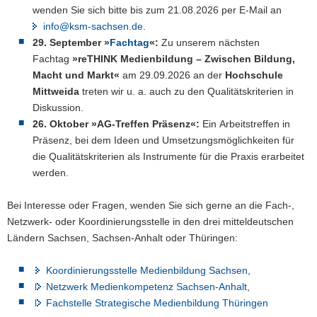
wenden Sie sich bitte bis zum 21.08.2026 per E-Mail an
info@ksm-sachsen.de
.
29. September »
Fachtag
«:
Zu unserem nächsten
Fachtag
»reTHINK Medienbildung – Zwischen Bildung,
Macht und Markt«
am 29.09.2026 an der
Hochschule
Mittweida
treten wir u. a. auch zu den Qualitätskriterien in
Diskussion.
26. Oktober »AG-Treffen Präsenz«:
Ein Arbeitstreffen in
Präsenz, bei dem Ideen und Umsetzungsmöglichkeiten für
die Qualitätskriterien als Instrumente für die Praxis erarbeitet
werden.
Bei Interesse oder Fragen, wenden Sie sich gerne an die Fach-,
Netzwerk- oder Koordinierungsstelle in den drei mitteldeutschen
Ländern Sachsen, Sachsen-Anhalt oder Thüringen:
Koordinierungsstelle Medienbildung Sachsen
,
Netzwerk Medienkompetenz Sachsen-Anhalt
,
Fachstelle Strategische Medienbildung Thüringen