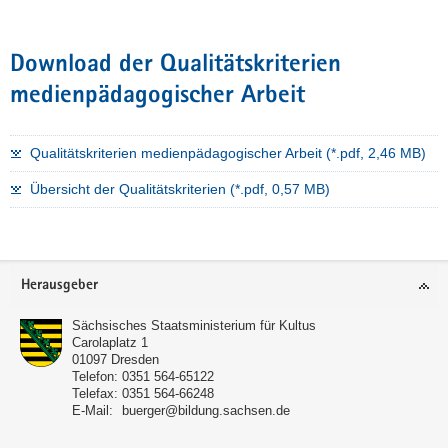
Download der Qualitätskriterien
medienpädagogischer Arbeit
Qualitätskriterien medienpädagogischer Arbeit (*.pdf, 2,46 MB)
Übersicht der Qualitätskriterien (*.pdf, 0,57 MB)
Footer-
Herausgeber
Bereich
Sächsisches Staatsministerium für Kultus
Carolaplatz 1
01097
Dresden
Telefon:
0351 564-65122
Telefax:
0351 564-66248
E-Mail:
buerger@bildung.sachsen.de