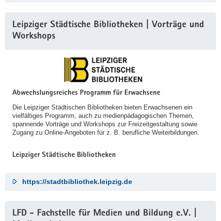
Leipziger Städtische Bibliotheken | Vorträge und
Workshops
Abwechslungsreiches Programm für Erwachsene
Die Leipziger Städtischen Bibliotheken bieten Erwachsenen ein
vielfältiges Programm, auch zu medienpädagogischen Themen,
spannende Vorträge und Workshops zur Freizeitgestaltung sowie
Zugang zu Online-Angeboten für z. B. berufliche Weiterbildungen.
Leipziger Städtische Bibliotheken
https://stadtbibliothek.leipzig.de
LFD - Fachstelle für Medien und Bildung e.V. |